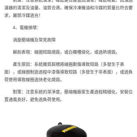
對策：注意系統清潔，確認是否設置回油彎，確認吸氣、回油過
濾器的清潔及油量、油質合適，確保冷凍機油和冷媒的質量比符合要
求，嚴禁冷媒過充！
4、電機損壞：
渦旋壓縮機及常見故障
解剖表現：線圈短路燒毀，或白欄槽熔化，或過熱燒毀。
產生原因：系統雜質超標將線圈劃傷導致短路（多發生于表
面），或線圈制造過程中漆傷導致短路（多發生于非表面），或過負
荷使用導致線圈過快老化燒毀。
對策：注意系統的潔凈度，壓縮機廠家生產過程精細化，安裝位
置通風良好，避免過負荷使用。