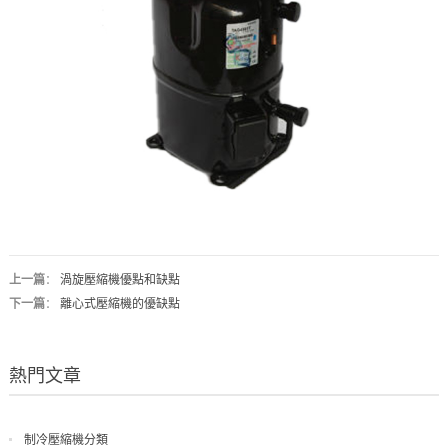
上一篇
：
渦旋壓縮機優點和缺點
下一篇
：
離心式壓縮機的優缺點
熱門文章
制冷壓縮機分類